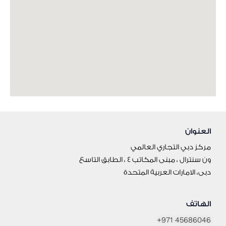
العنوان
مركز دبي التجاري العالمي
ون سنترال ، مبنى المكاتب 4 ، الطابق التاسع
دبى، الامارات العربية المتحدة
الهاتف
+971 45686046