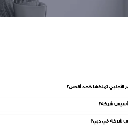
ر الأجنبي تملكها كحد أقصى؟
 لتأسيس شركة؟
سيس شركة في دبي؟