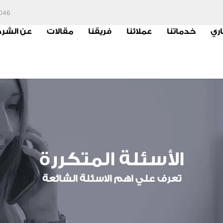
6046
اري
خدماتنا
عملائنا
فريقنا
مقالات
عن الشر
الأسئلة المتكررة
تعرف علي اهم الاسئلة الشائعة