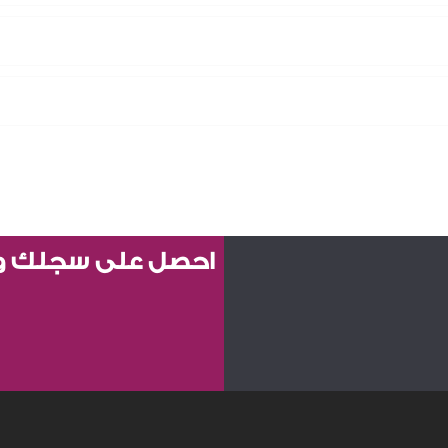
احصل على سجلك واق