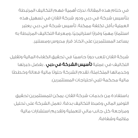
في ختام هذه المقالة، ندرك أهمية فهم التكاليف المرتبطة
بتأسيس شركة في دبي ودور شركة اتقان في تسهيل هذه
العملية بأقل تكلفة ممكنة. تأسيس شركة في دبي يعتبر
استثمارًا مهمًا وقرارًا استراتيجيًا، ومعرفة التكاليف المرتبطة به
يساعد المستثمرين على اتخاذ قرار مدروس ومستنير.
شركة اتقان تلعب دورًا حاسمًا في تحقيق الكفاءة المالية وتقليل
التكاليف في عملية
تأسيس الشركة في دبي
. بفضل خبرتها
وخدماتها المتكاملة، تقدم الشركة حلولًا مالية فعالة وخططًا
مالية محكمة تلبي احتياجات المستثمرين.
باستفادة من خدمات شركة اتقان، يمكن للمستثمرين تحقيق
التوفير المالي وضبط التكاليف بدقة. تعمل الشركة على تحليل
ومراجعة كل جانب مالي للعملية وتقديم استشارات مالية
ملائمة وشفافة.