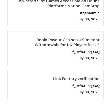
Top-rated Slot Games Accessible on Online
Platforms Not on GamStop
itqanadmin
July 30, 2026
Rapid Payout Casinos UK: Instant
Withdrawals for UK Players in 2024
lf_0rfRJ1PkgX6Q
July 30, 2026
Link Factory verification
lf_0rfRJ1PkgX6Q
July 30, 2026