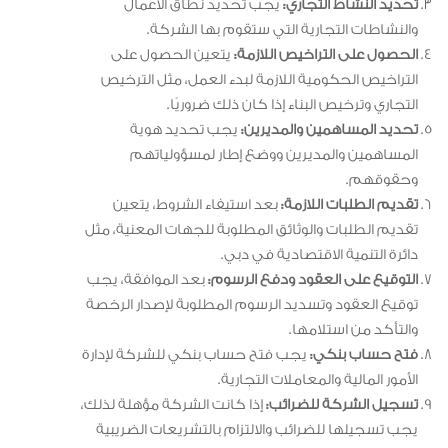
تحديد النشاط التجاري:
يجب تحديد نطاق الأعمال
والنشاطات التجارية التي ستقوم بها الشركة.
الحصول على التراخيص اللازمة:
يتعين الحصول على
التراخيص الحكومية اللازمة لبدء العمل، مثل الترخيص
التجاري وترخيص البناء إذا كان ذلك ضروريًا.
تحديد المساهمين والمديرين:
يجب تحديد هوية
المساهمين والمديرين ووضع إطار لمسؤولياتهم
وحقوقهم.
تقديم الطلبات اللازمة:
بعد استيفاء الشروط، يتعين
تقديم الطلبات والوثائق المطلوبة للجهات المعنية، مثل
دائرة التنمية الاقتصادية في دبي.
التوقيع على العقود ودفع الرسوم:
بعد الموافقة، يجب
توقيع العقود وتسديد الرسوم المطلوبة لإصدار الرخصة
والتأكد من استلامها.
فتح حساب بنكي:
يجب فتح حساب بنكي للشركة لإدارة
الأمور المالية والمعاملات التجارية.
تسجيل الشركة للضرائب:
إذا كانت الشركة مؤهلة لذلك،
يجب تسجيلها للضرائب والالتزام بالتشريعات الضريبية