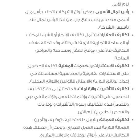
لزم الأمر.
رأس المال الأسمى:
بعض أنواع الشركات تتطلب رأس مال
أسمى محدد، ويجب دفع جزء من هذا الرأس المال عند
تأسيس الشركة.
تكاليف العقارات:
تشمل تكاليف الإيجار أو الشراء للمكتب
أو المساحة التجارية اللازمة لشركتك، وقد تختلف هذه
التكاليف بناءً على موقع العقار ومساحته والمرافق
المتاحة.
تكاليف الاستشارات والخدمات المهنية:
تكلفة الحصول
على الاستشارات القانونية والمحاسبية لمساعدتك في
إعداد الوثائق اللازمة والامتثال للقوانين واللوائح المحلية.
تكاليف التأشيرات والإقامات:
قد تحتاج إلى دفع تكاليف
للحصول على تأشيرات وإقامات للعمل والإقامة في دبي،
وتتضمن هذه التكاليف رسوم التأشيرات والإقامات
والفحص الطبي إن لزم الأمر.
تكاليف العمالة:
يشمل ذلك تكاليف توظيف وتأمين
العمالة اللازمة لبدء العمل التجاري، ويمكن أن تختلف هذه
التكاليف بناءً على أنواع الوظائف والرواتب المقررة.