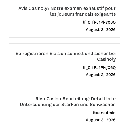
Avis Casinoly : Notre examen exhaustif pour
les joueurs français exigeants
lf_0rfRJ1PkgX6Q
August 3, 2026
So registrieren Sie sich schnell und sicher bei
Casinoly
lf_0rfRJ1PkgX6Q
August 3, 2026
Rivo Casino Beurteilung: Detaillierte
Untersuchung der Stärken und Schwächen
itqanadmin
August 3, 2026