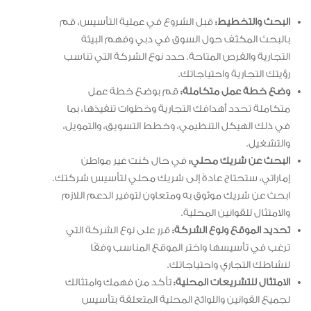
البحث والتخطيط:
قبل الشروع في عملية التأسيس، قم
بالبحث المكثف حول السوق في دبي وفهم البيئة
التجارية والفرص المتاحة. حدد نوع الشركة التي تناسب
رؤيتك التجارية واحتياجاتك.
وضع خطة عمل متكاملة:
قم بوضع خطة عمل
متكاملة تحدد أهدافك التجارية وخطوات تنفيذها، بما
في ذلك الهيكل التنظيمي، وخطط التسويق، والتمويل،
والتشغيل.
البحث عن شريك محلي:
في حال كنت غير مواطن
إماراتي، ستحتاج عادةً إلى شريك محلي لتأسيس شركتك.
ابحث عن شريك موثوق به ومتعاون لتوفير الدعم اللازم
والامتثال للقوانين المحلية.
تحديد الموقع ونوع الشركة:
قرر على نوع الشركة التي
ترغب في تأسيسها واختر الموقع المناسب وفقًا
لنشاطك التجاري واحتياجاتك.
الامتثال للتشريعات المحلية:
تأكد من فهمك وامتثالك
لجميع القوانين واللوائح المحلية المتعلقة بتأسيس