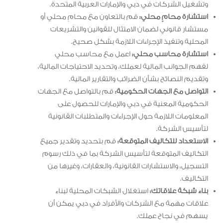
وتشغيل الشركات في دبي والإمارات العربية المتحدة.
استشارة محامٍ محلي:
قم بالتعاون مع محامٍ محلي أو
مستشار قانوني لضمان الامتثال للقوانين والتشريعات
المحلية وتنفيذ الإجراءات اللازمة بشكل صحيح.
استشارة محاسب محلي:
اعمل مع محاسب محلي
لفهم الجوانب المالية لعملك، وتحديد الاحتياجات المالية،
وتقديم النصائح بشأن الضرائب والتقارير المالية.
التواصل مع الجهات الحكومية:
قم بالتواصل مع الجهات
الحكومية المعنية في دبي والإمارات للحصول على
المعلومات اللازمة حول الإجراءات والمتطلبات القانونية
لتأسيس الشركة.
الاستعداد للتكاليف المتوقعة:
قم بتحديد وتقدير جميع
التكاليف المتوقعة لتأسيس الشركة بما في ذلك رسوم
التسجيل، والاستشارات القانونية، والعقارات، وغيرها من
التكاليف.
بناء شبكة علاقاتك:
استغلال الشبكات المحلية لبناء
علاقات مهمة مع الشركات والأفراد في دبي يمكن أن
يسهم في نجاح عملك.