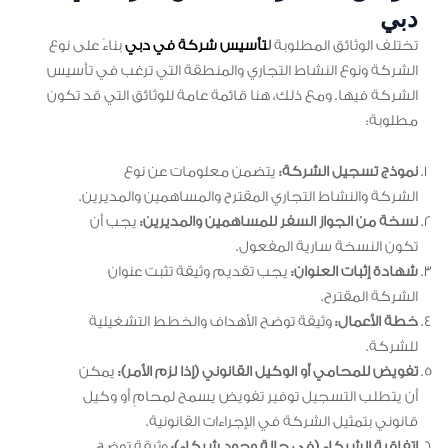
دبي
تختلف الوثائق المطلوبة
ل
تأسيس شركة في دبي
بناءً على نوع
الشركة ونوع النشاط التجاري والمنطقة التي ترغب في تأسيس
الشركة فيها. ومع ذلك، هنا قائمة عامة للوثائق التي قد تكون
مطلوبة:
نموذج تسجيل الشركة:
يتضمن معلومات عن نوع
الشركة والنشاط التجاري المقترح والمساهمين والمديرين.
نسخة من الجواز السفر للمساهمين والمديرين:
يجب أن
تكون النسخة سارية المفعول.
شهادة إثبات العنوان:
يجب تقديم وثيقة تثبت عنوان
الشركة المقترح.
خطة الأعمال:
وثيقة توضح الأهداف والخطط التشغيلية
للشركة.
تفويض للمحامي أو الوكيل القانوني (إذا لزم الأمر):
يمكن
أن يتطلب التسجيل توفير تفويض يسمح لمحامٍ أو وكيل
قانوني بتمثيل الشركة في الإجراءات القانونية.
اتفاقية الشركاء (في حالة وجود شركاء):
وثيقة توضح