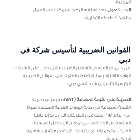
المحلية.
البدء بالعمل:
بعد استلام الرخصة، يمكنك بدء العمل
وتنفيذ خططك التجارية.
القوانين الضريبية لتأسيس شركة في
دبي
في دبي، هناك بعض القوانين الضريبية التي يجب على الشركات
الوافدة الالتزام بها. إليك نظرة عامة على القوانين الضريبية
الرئيسية لتأسيس شركة في دبي:
الضريبة على القيمة المضافة (VAT):
تم فرض ضريبة
القيمة المضافة في دولة الإمارات العربية المتحدة اعتبارًا
من 1 يناير 2018. يجب على الشركات التي تزيد إيراداتها
السنوية عن الحد النصابي المعين التسجيل لدى هيئة
الضرائب والجمارك الإماراتية (FTA) وتقديم تقارير شهرية
أو ربع سنوية.