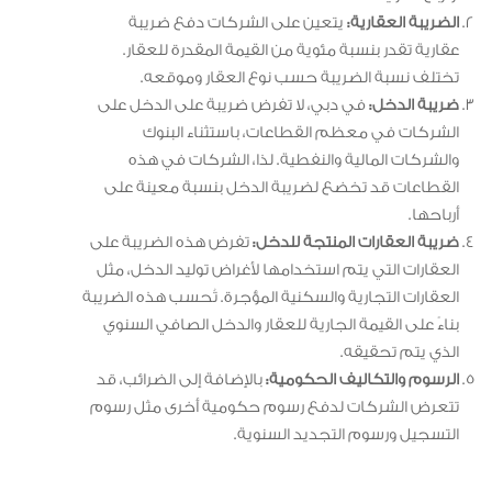
الضريبة العقارية:
يتعين على الشركات دفع ضريبة
عقارية تقدر بنسبة مئوية من القيمة المقدرة للعقار.
تختلف نسبة الضريبة حسب نوع العقار وموقعه.
ضريبة الدخل:
في دبي، لا تفرض ضريبة على الدخل على
الشركات في معظم القطاعات، باستثناء البنوك
والشركات المالية والنفطية. لذا، الشركات في هذه
القطاعات قد تخضع لضريبة الدخل بنسبة معينة على
أرباحها.
ضريبة العقارات المنتجة للدخل:
تفرض هذه الضريبة على
العقارات التي يتم استخدامها لأغراض توليد الدخل، مثل
العقارات التجارية والسكنية المؤجرة. تُحسب هذه الضريبة
بناءً على القيمة الجارية للعقار والدخل الصافي السنوي
الذي يتم تحقيقه.
الرسوم والتكاليف الحكومية:
بالإضافة إلى الضرائب، قد
تتعرض الشركات لدفع رسوم حكومية أخرى مثل رسوم
التسجيل ورسوم التجديد السنوية.