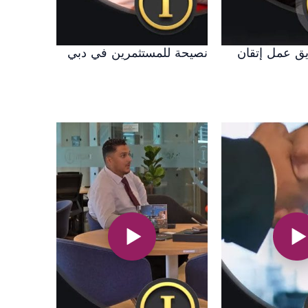
ريق عمل إتقان
نصيحة للمستثمرين في دبي