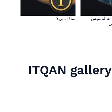
زمة لتأسيس
لماذا دبي؟
ي
ITQAN gallery