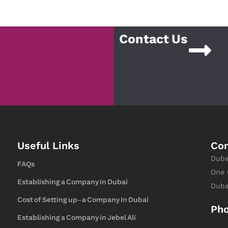
Contact Us
Useful Links
Con
Duba
FAQs
One 
Establishing a Company in Dubai
Duba
Cost of Setting up-a Company In Dubai
Ph
Establishing a Company in Jebel Ali