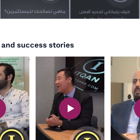
 and success stories