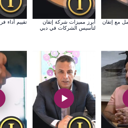
مل مع إتقان
أبرز مميزات شركة إتقان
تقييم أداء ف
لتأسيس الشركات في دبي