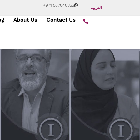
+971 507040355
العربية
og
About Us
Contact Us