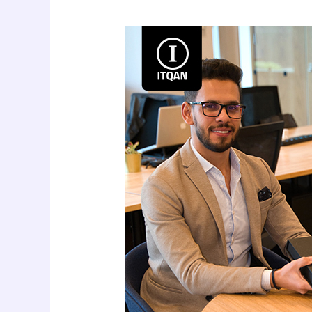
Dubai
commercial
register