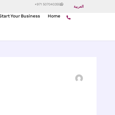
+971 507040355
العربية
Start Your Business
Home