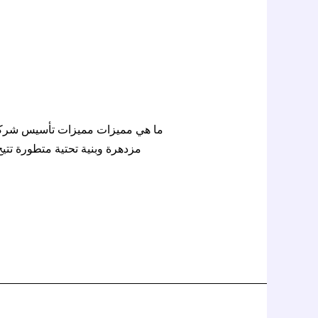
ما هي مميزات مميزات تأسيس شركة ف
مزدهرة وبنية تحتية متطورة تت،