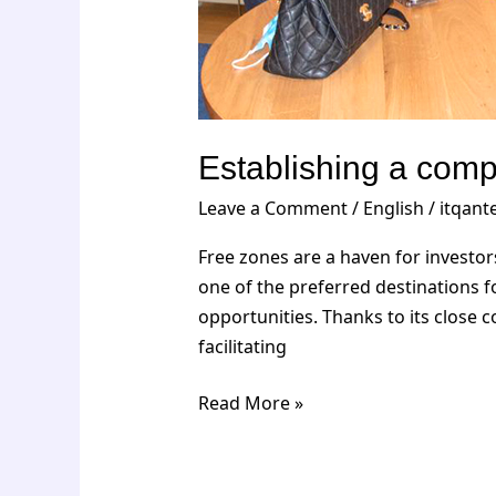
Establishing a com
Leave a Comment
/
English
/
itqan
Free zones are a haven for investor
one of the preferred destinations 
opportunities. Thanks to its close
facilitating
Read More »