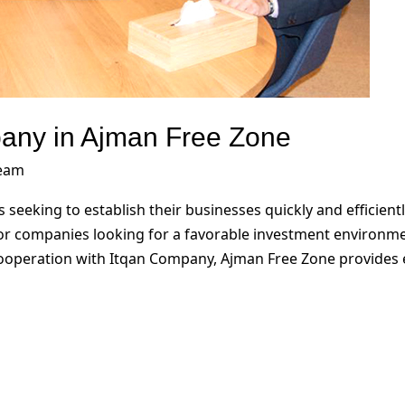
pany in Ajman Free Zone
team
s seeking to establish their businesses quickly and efficien
for companies looking for a favorable investment environm
 cooperation with Itqan Company, Ajman Free Zone provides 