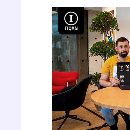
مميزات
تأسيس
شركة
في
دبي