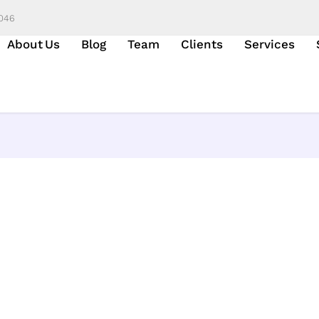
6046
About Us
Blog
Team
Clients
Services