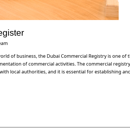
gister
team
orld of business, the Dubai Commercial Registry is one of
entation of commercial activities. The commercial registr
th local authorities, and it is essential for establishing a