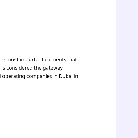
 the most important elements that
y is considered the gateway
nd operating companies in Dubai in