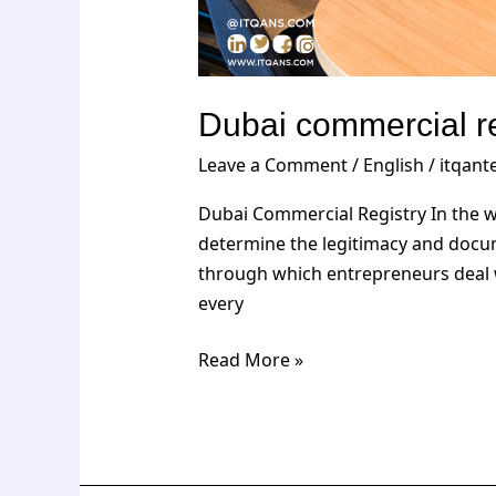
Dubai commercial re
Leave a Comment
/
English
/
itqan
Dubai Commercial Registry In the w
determine the legitimacy and docum
through which entrepreneurs deal wi
every
Read More »