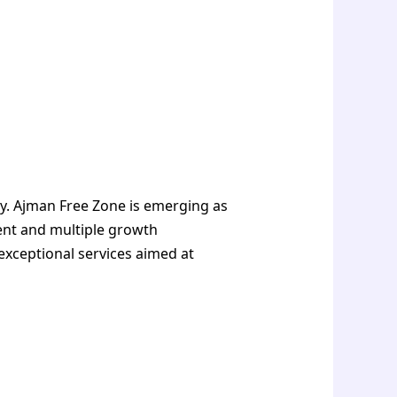
tly. Ajman Free Zone is emerging as
ent and multiple growth
exceptional services aimed at